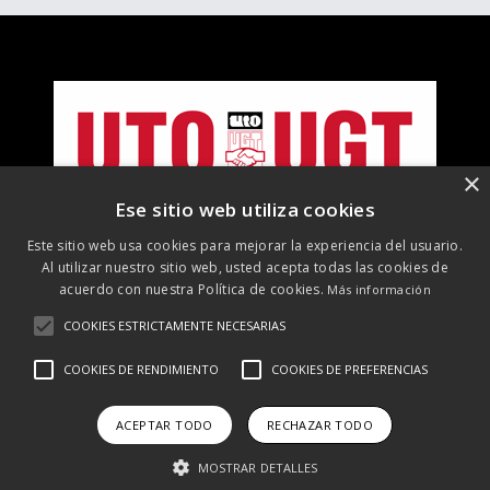
×
Ese sitio web utiliza cookies
Este sitio web usa cookies para mejorar la experiencia del usuario.
Al utilizar nuestro sitio web, usted acepta todas las cookies de
acuerdo con nuestra Política de cookies.
Más información
COOKIES ESTRICTAMENTE NECESARIAS
©
2026 UTO-UGT. Todos los derechos reservados
COOKIES DE RENDIMIENTO
COOKIES DE PREFERENCIAS
Aviso Legal
Protección de datos
Política de cookies
Política
de RRSS
ACEPTAR TODO
RECHAZAR TODO
MOSTRAR DETALLES