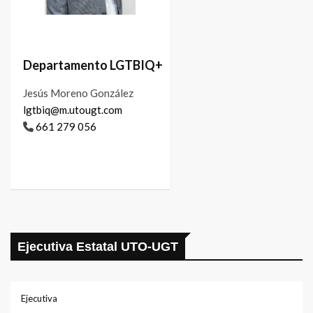
Departamento LGTBIQ+
Jesús Moreno González
lgtbiq@m.utougt.com
661 279 056
Ejecutiva Estatal UTO-UGT
Ejecutiva