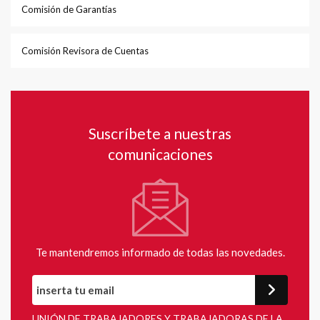
Comisión de Garantías
Comisión Revisora de Cuentas
Suscríbete a nuestras
comunicaciones
Te mantendremos informado de todas las novedades.
UNIÓN DE TRABAJADORES Y TRABAJADORAS DE LA