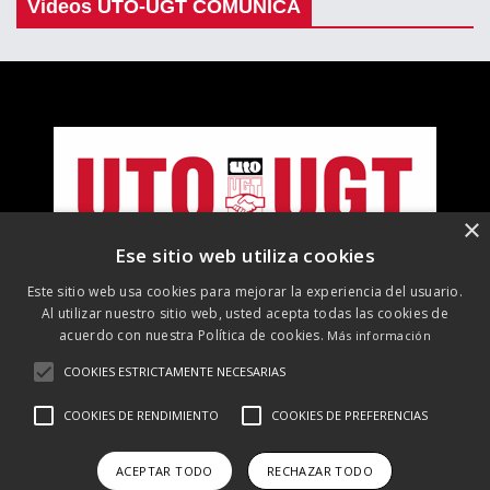
Videos UTO-UGT COMUNICA
×
Ese sitio web utiliza cookies
Este sitio web usa cookies para mejorar la experiencia del usuario.
Al utilizar nuestro sitio web, usted acepta todas las cookies de
acuerdo con nuestra Política de cookies.
Más información
COOKIES ESTRICTAMENTE NECESARIAS
©
2026 UTO-UGT. Todos los derechos reservados
COOKIES DE RENDIMIENTO
COOKIES DE PREFERENCIAS
Aviso Legal
Protección de datos
Política de cookies
Política
de RRSS
ACEPTAR TODO
RECHAZAR TODO