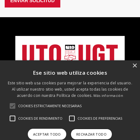
ENVIAR SOLICITUD
×
Ese sitio web utiliza cookies
Este sitio web usa cookies para mejorar la experiencia del usuario.
Al utilizar nuestro sitio web, usted acepta todas las cookies de
acuerdo con nuestra Política de cookies.
Más información
COOKIES ESTRICTAMENTE NECESARIAS
©
2026 UTO-UGT. Todos los derechos reservados
COOKIES DE RENDIMIENTO
COOKIES DE PREFERENCIAS
Aviso Legal
Protección de datos
Política de cookies
Política
de RRSS
ACEPTAR TODO
RECHAZAR TODO