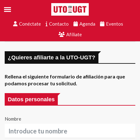
Conéctate
Contacto
Agenda
Eventos
Afíliate
¿Quieres afiliarte a la UTO-UGT?
Rellena el siguiente formulario de afiliación para que
podamos procesar tu solicitud.
Datos personales
Nombre