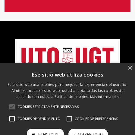
×
Ese sitio web utiliza cookies
Este sitio web usa cookies para mejorar la experiencia del usuario.
Al utilizar nuestro sitio web, usted acepta todas las cookies de
acuerdo con nuestra Política de cookies.
Más información
COOKIES ESTRICTAMENTE NECESARIAS
©
2026 UTO-UGT. Todos los derechos reservados
COOKIES DE RENDIMIENTO
COOKIES DE PREFERENCIAS
Aviso Legal
Protección de datos
Política de cookies
Política
de RRSS
ACEPTAR TODO
RECHAZAR TODO