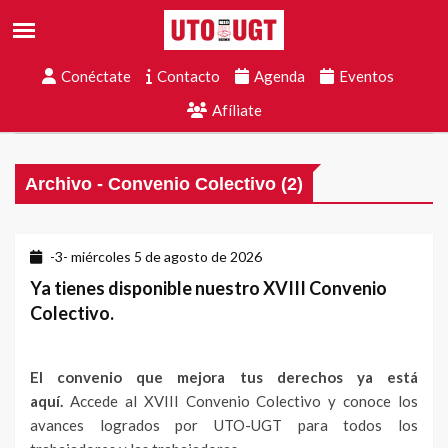
Conéctate
Contacto
Agenda
Eventos
Afíliate
Archivo - Convenio Colectivo (2)
-3- miércoles 5 de agosto de 2026
Ya tienes disponible nuestro XVIII Convenio
Colectivo.
El convenio que mejora tus derechos ya está
aquí.
Accede al XVIII Convenio Colectivo y conoce los
avances logrados por UTO-UGT para todos los