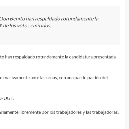
de Don Benito han respaldado rotundamente la
de los votos emitidos.
nito han respaldado rotundamente la candidatura presentada
 masivamente ante las urnas, con una participación del
.
TO-UGT.
iamente libremente por los trabajadores y las trabajadoras.