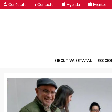
Conéctate
Contacto
Agenda
Eventos
EJECUTIVA ESTATAL
SECCIO