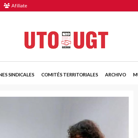
Afíliate
NES SINDICALES
COMITÉS TERRITORIALES
ARCHIVO
M