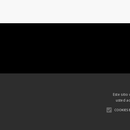
Este sitio
usted ac
COOKIES 
Aviso