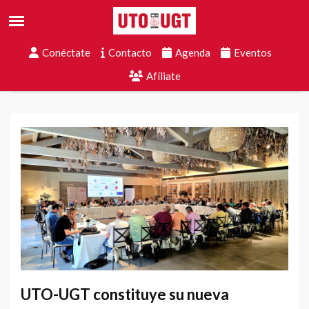
Conéctate
Contacto
Agenda
Eventos
Afíliate
UTO-UGT constituye su nueva