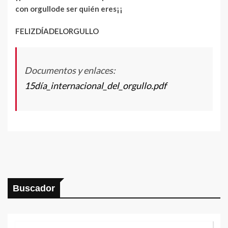
con orgullode ser quién eres¡¡
FELIZDÍADELORGULLO
Documentos y enlaces:
15día_internacional_del_orgullo.pdf
Buscador