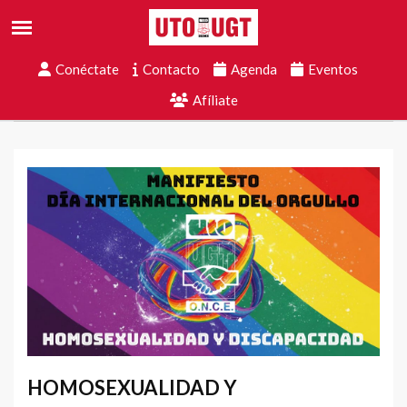
Conéctate
Contacto
Agenda
Eventos
Afíliate
HOMOSEXUALIDAD Y