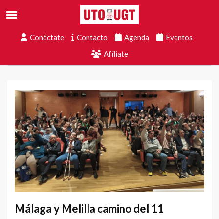
Conéctate
Contacto
Agenda
Eventos
Afíliate
Málaga y Melilla camino del 11