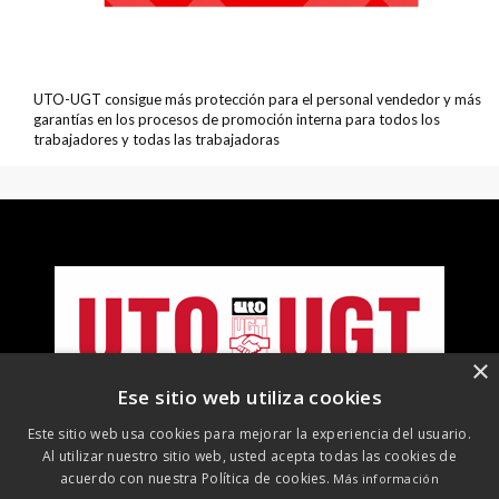
UTO-UGT consigue más protección para el personal vendedor y más
garantías en los procesos de promoción interna para todos los
trabajadores y todas las trabajadoras
×
Ese sitio web utiliza cookies
Este sitio web usa cookies para mejorar la experiencia del usuario.
Al utilizar nuestro sitio web, usted acepta todas las cookies de
acuerdo con nuestra Política de cookies.
Más información