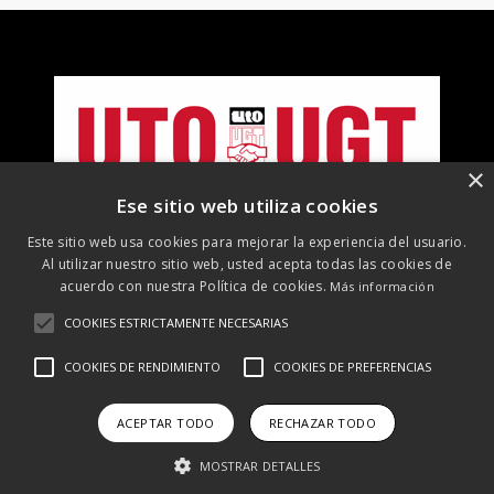
×
Ese sitio web utiliza cookies
Este sitio web usa cookies para mejorar la experiencia del usuario.
Al utilizar nuestro sitio web, usted acepta todas las cookies de
acuerdo con nuestra Política de cookies.
Más información
COOKIES ESTRICTAMENTE NECESARIAS
©
2026 UTO-UGT. Todos los derechos reservados
COOKIES DE RENDIMIENTO
COOKIES DE PREFERENCIAS
Aviso Legal
Protección de datos
Política de cookies
Política
de RRSS
ACEPTAR TODO
RECHAZAR TODO
MOSTRAR DETALLES