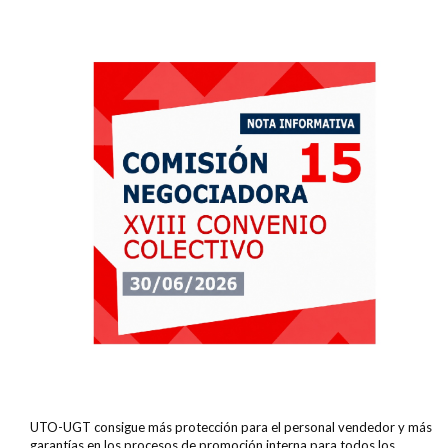
UTO-UGT consigue más protección para el personal vendedor y más
garantías en los procesos de promoción interna para todos los