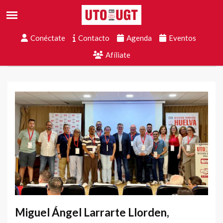
Conéctate
Contacto
Agenda
Eventos
Afíliate
Miguel Ángel Larrarte Llorden,