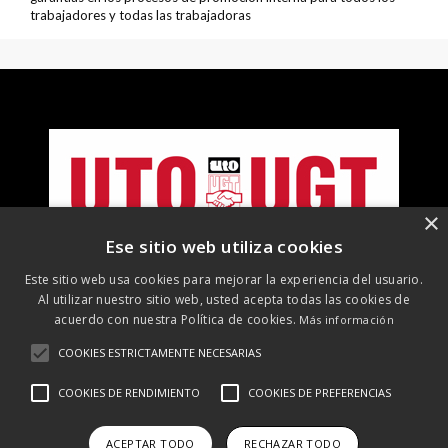
trabajadores y todas las trabajadoras
×
Ese sitio web utiliza cookies
Este sitio web usa cookies para mejorar la experiencia del usuario.
Al utilizar nuestro sitio web, usted acepta todas las cookies de
acuerdo con nuestra Política de cookies.
Más información
COOKIES ESTRICTAMENTE NECESARIAS
©
2026 UTO-UGT. Todos los derechos reservados
COOKIES DE RENDIMIENTO
COOKIES DE PREFERENCIAS
Aviso Legal
Protección de datos
Política de cookies
Política
de RRSS
ACEPTAR TODO
RECHAZAR TODO