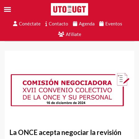
Conéctate
Contacto
Agenda
Eventos
Afíliate
La ONCE acepta negociar la revisión