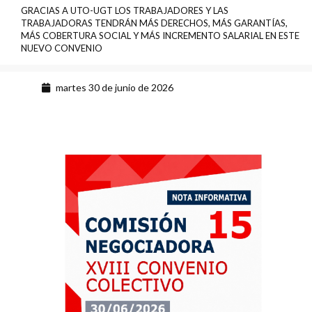
GRACIAS A UTO-UGT LOS TRABAJADORES Y LAS
TRABAJADORAS TENDRÁN MÁS DERECHOS, MÁS GARANTÍAS,
MÁS COBERTURA SOCIAL Y MÁS INCREMENTO SALARIAL EN ESTE
NUEVO CONVENIO
martes 30 de junio de 2026