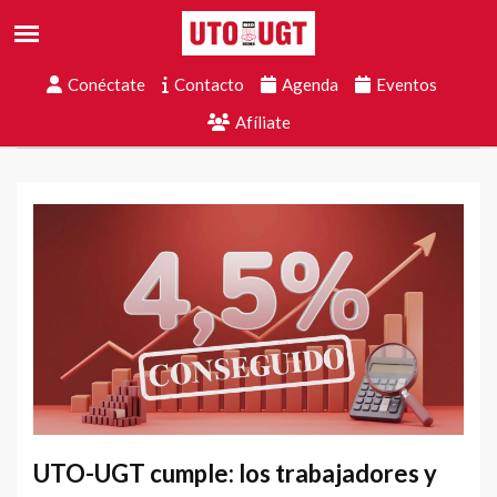
Conéctate
Contacto
Agenda
Eventos
Afíliate
UTO-UGT cumple: los trabajadores y