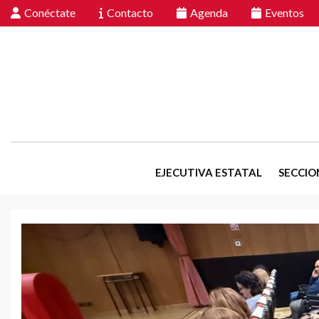
Conéctate
Contacto
Agenda
Eventos
EJECUTIVA ESTATAL
SECCIO