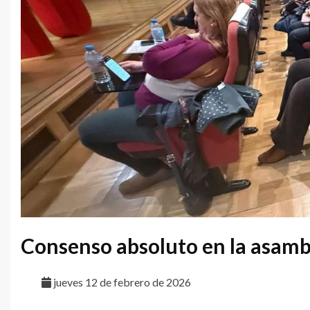
Consenso absoluto en la asa
jueves 12 de febrero de 2026