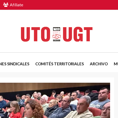
Afíliate
NES SINDICALES
COMITÉS TERRITORIALES
ARCHIVO
M