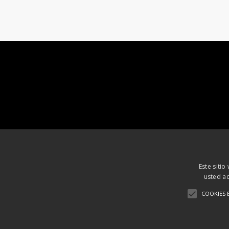
Este sitio
usted ac
COOKIES 
Aviso