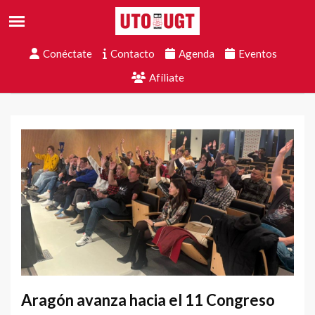
Conéctate
Contacto
Agenda
Eventos
Afíliate
Aragón avanza hacia el 11 Congreso