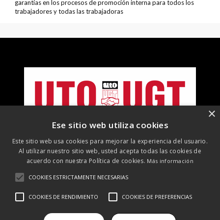
garantías en los procesos de promoción interna para todos los
trabajadores y todas las trabajadoras
×
Ese sitio web utiliza cookies
Este sitio web usa cookies para mejorar la experiencia del usuario.
Al utilizar nuestro sitio web, usted acepta todas las cookies de
acuerdo con nuestra Política de cookies.
Más información
COOKIES ESTRICTAMENTE NECESARIAS
©
2026 UTO-UGT. Todos los derechos reservados
COOKIES DE RENDIMIENTO
COOKIES DE PREFERENCIAS
Aviso Legal
Protección de datos
Política de cookies
Política
de RRSS