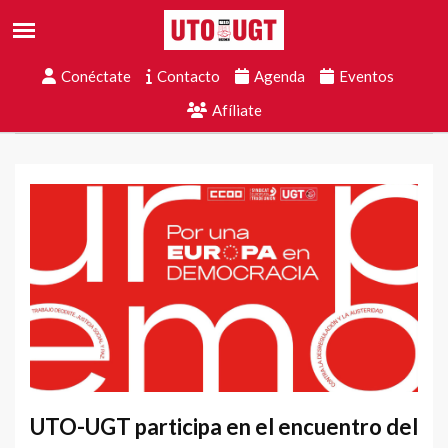
Conéctate
Contacto
Agenda
Eventos
Afíliate
UTO-UGT participa en el encuentro del