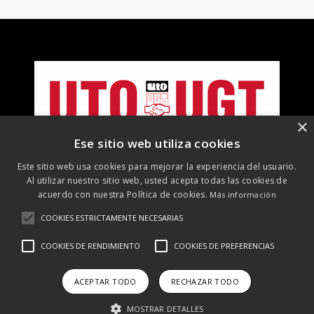
×
Ese sitio web utiliza cookies
Este sitio web usa cookies para mejorar la experiencia del usuario.
Al utilizar nuestro sitio web, usted acepta todas las cookies de
acuerdo con nuestra Política de cookies.
Más información
COOKIES ESTRICTAMENTE NECESARIAS
©
2026 UTO-UGT. Todos los derechos reservados
COOKIES DE RENDIMIENTO
COOKIES DE PREFERENCIAS
Aviso Legal
Protección de datos
Política de cookies
Política
de RRSS
ACEPTAR TODO
RECHAZAR TODO
MOSTRAR DETALLES