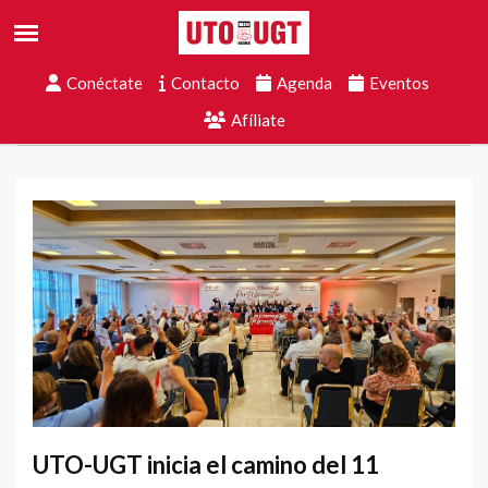
Conéctate
Contacto
Agenda
Eventos
Afíliate
UTO-UGT inicia el camino del 11