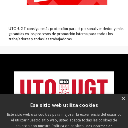
UTO-UGT consigue más protección para el personal vendedor y más
garantías en los procesos de promoción interna para todos los
trabajadores y todas las trabajadoras
×
Ese sitio web utiliza cookies
Este sitio web usa cookies para mejorar la experiencia del usuario.
Al utilizar nuestro sitio web, usted acepta todas las cookies de
acuerdo con nuestra Política de cookies.
Más información