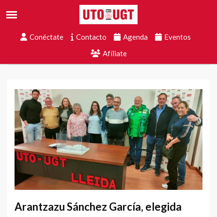
Conéctate
Contacto
Agenda
Eventos
Afíliate
Arantzazu Sánchez García, elegida