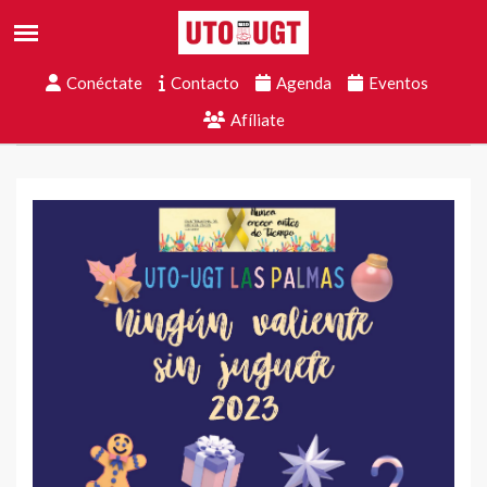
Conéctate
Contacto
Agenda
Eventos
Afíliate