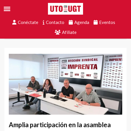
Conéctate
Contacto
Agenda
Eventos
Afíliate
Amplia participación en la asamblea