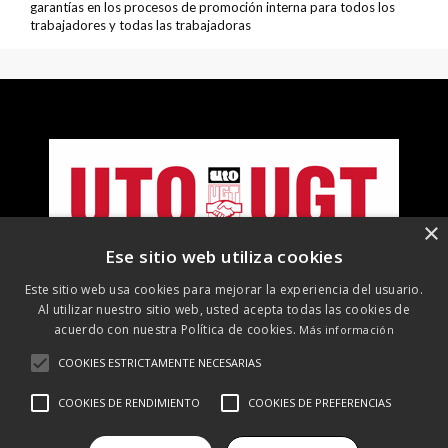
garantías en los procesos de promoción interna para todos los
trabajadores y todas las trabajadoras
×
Ese sitio web utiliza cookies
Este sitio web usa cookies para mejorar la experiencia del usuario.
Al utilizar nuestro sitio web, usted acepta todas las cookies de
acuerdo con nuestra Política de cookies.
Más información
COOKIES ESTRICTAMENTE NECESARIAS
©
2026 UTO-UGT. Todos los derechos reservados
COOKIES DE RENDIMIENTO
COOKIES DE PREFERENCIAS
Aviso Legal
Protección de datos
Política de cookies
Política
de RRSS