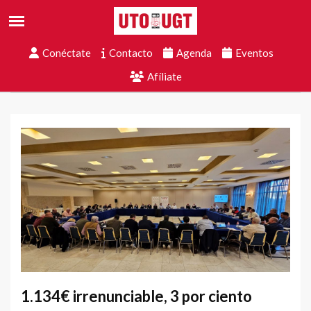
Conéctate
Contacto
Agenda
Eventos
Afíliate
1.134€ irrenunciable, 3 por ciento