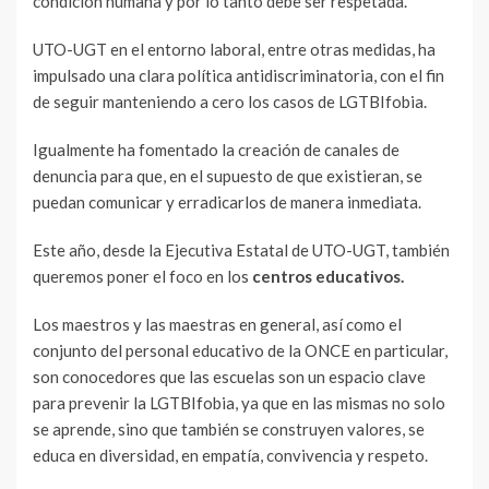
condición humana y por lo tanto debe ser respetada.
UTO-UGT en el entorno laboral, entre otras medidas, ha
impulsado una clara política antidiscriminatoria, con el fin
de seguir manteniendo a cero los casos de LGTBIfobia.
Igualmente ha fomentado la creación de canales de
denuncia para que, en el supuesto de que existieran, se
puedan comunicar y erradicarlos de manera inmediata.
Este año, desde la Ejecutiva Estatal de UTO-UGT, también
queremos poner el foco en los
centros educativos.
Los maestros y las maestras en general, así como el
conjunto del personal educativo de la ONCE en particular,
son conocedores que las escuelas son un espacio clave
para prevenir la LGTBIfobia, ya que en las mismas no solo
se aprende, sino que también se construyen valores, se
educa en diversidad, en empatía, convivencia y respeto.