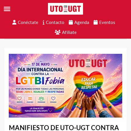
Conéctate
Contacto
Agenda
Eventos
Afíliate
MANIFIESTO DE UTO-UGT CONTRA