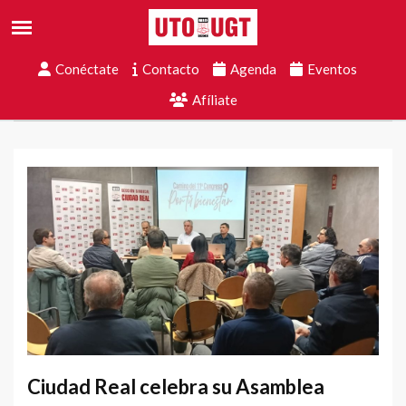
Conéctate
Contacto
Agenda
Eventos
Afíliate
Ciudad Real celebra su Asamblea