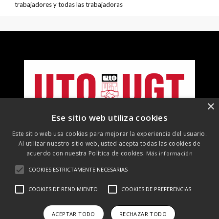
trabajadores y todas las trabajadoras
×
Ese sitio web utiliza cookies
Este sitio web usa cookies para mejorar la experiencia del usuario.
Al utilizar nuestro sitio web, usted acepta todas las cookies de
acuerdo con nuestra Política de cookies.
Más información
COOKIES ESTRICTAMENTE NECESARIAS
©
2026 UTO-UGT. Todos los derechos reservados
COOKIES DE RENDIMIENTO
COOKIES DE PREFERENCIAS
Aviso Legal
Protección de datos
Política de cookies
Política
de RRSS
ACEPTAR TODO
RECHAZAR TODO