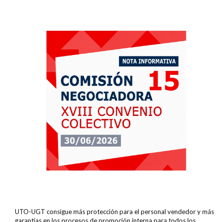
UTO-UGT consigue más protección para el personal vendedor y más
garantías en los procesos de promoción interna para todos los