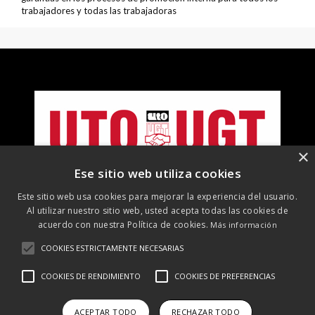
trabajadores y todas las trabajadoras
×
Ese sitio web utiliza cookies
Este sitio web usa cookies para mejorar la experiencia del usuario.
Al utilizar nuestro sitio web, usted acepta todas las cookies de
acuerdo con nuestra Política de cookies.
Más información
COOKIES ESTRICTAMENTE NECESARIAS
©
2026 UTO-UGT. Todos los derechos reservados
COOKIES DE RENDIMIENTO
COOKIES DE PREFERENCIAS
Aviso Legal
Protección de datos
Política de cookies
Política
de RRSS
ACEPTAR TODO
RECHAZAR TODO