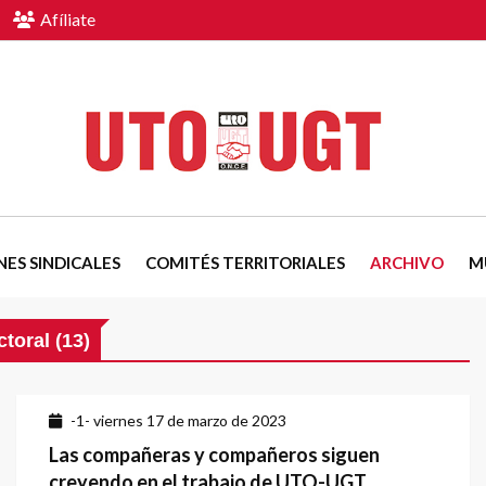
Afíliate
NES SINDICALES
COMITÉS TERRITORIALES
ARCHIVO
M
toral (13)
-1- viernes 17 de marzo de 2023
Las compañeras y compañeros siguen
creyendo en el trabajo de UTO-UGT