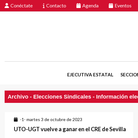
Conéctate
Contacto
Agenda
Eventos
EJECUTIVA ESTATAL
SECCIO
Archivo - Elecciones Sindicales - Información elec
-1- martes 3 de octubre de 2023
UTO-UGT vuelve a ganar en el CRE de Sevilla