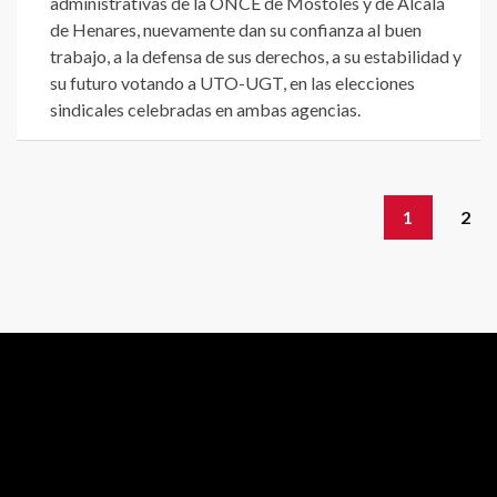
administrativas de la ONCE de Móstoles y de Alcalá
de Henares, nuevamente dan su confianza al buen
trabajo, a la defensa de sus derechos, a su estabilidad y
su futuro votando a UTO-UGT, en las elecciones
sindicales celebradas en ambas agencias.
1
2