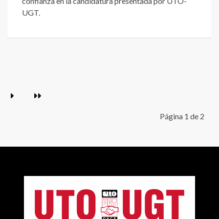
confianza en la candidatura presentada por UTO-
UGT.
Página 1 de 2