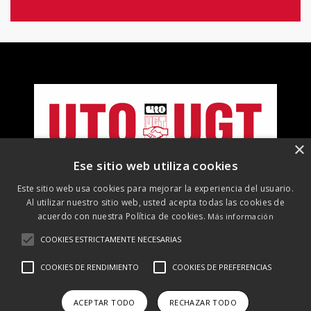
×
Ese sitio web utiliza cookies
Este sitio web usa cookies para mejorar la experiencia del usuario.
Al utilizar nuestro sitio web, usted acepta todas las cookies de
acuerdo con nuestra Política de cookies.
Más información
COOKIES ESTRICTAMENTE NECESARIAS
©
2026 UTO-UGT. Todos los derechos reservados
COOKIES DE RENDIMIENTO
COOKIES DE PREFERENCIAS
Aviso Legal
Protección de datos
Política de cookies
Política
de RRSS
ACEPTAR TODO
RECHAZAR TODO