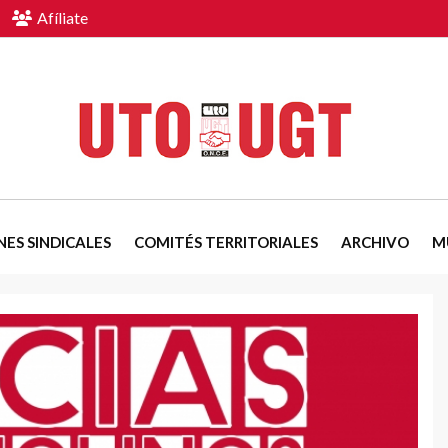
Afíliate
NES SINDICALES
COMITÉS TERRITORIALES
ARCHIVO
M