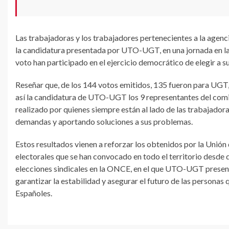
Las trabajadoras y los trabajadores pertenecientes a la agenc
la candidatura presentada por UTO-UGT, en una jornada en la
voto han participado en el ejercicio democrático de elegir a s
Reseñar que, de los 144 votos emitidos, 135 fueron para UGT,
así la candidatura de UTO-UGT los 9 representantes del comit
realizado por quienes siempre están al lado de las trabajador
demandas y aportando soluciones a sus problemas.
Estos resultados vienen a reforzar los obtenidos por la Unió
electorales que se han convocado en todo el territorio desde 
elecciones sindicales en la ONCE, en el que UTO-UGT presen
garantizar la estabilidad y asegurar el futuro de las persona
Españoles.