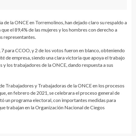
ia de la ONCE en Torremolinos, han dejado claro su respaldo a
 que el 89,4% de las mujeres y los hombres con derecho a
us representantes.
 7 para CCOO, y 2 de los votos fueron en blanco, obteniendo
é de empresa, siendo una clara victoria que apoya el trabajo
as y los trabajadores de la ONCE, dando respuesta a sus
n de Trabajadores y Trabajadoras de la ONCE en los procesos
que, en febrero de 2021, se celebrara el proceso general de
tó un programa electoral, con importantes medidas para
s que trabajan en la Organización Nacional de Ciegos