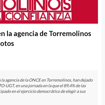
n la agencia de Torremolinos
votos
a la agencia de la ONCE en Torremolinos, han dejado
TO-UGT, en una jornada en la que el 89,4% de las
pado en el ejercicio democrático de elegir a sus