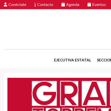
Conéctate
Contacto
Agenda
Eventos
EJECUTIVA ESTATAL
SECCIO