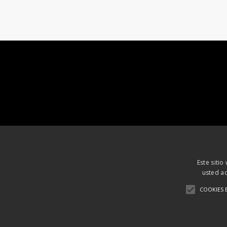
Este sitio
usted ac
COOKIES 
Aviso