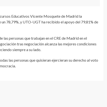
 Recursos Educativos Vicente Mosquete de Madrid la
 de un 78,79%, y UTO-UGT ha recibido el apoyo del 79,81% de
de las personas que trabajan en el CRE de Madrid en el
ociación tras negociación alcanza las mejores condiciones
ciendo siempre a su lado.
das las personas que quisieran ejercieran su derecho al voto
emocracia.