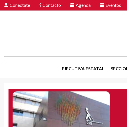
Conéctate
Contacto
Agenda
Eventos
EJECUTIVA ESTATAL
SECCIO