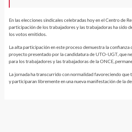
En las elecciones sindicales celebradas hoy en el Centro de
participación de los trabajadores y las trabajadoras ha sido
los votos emitidos.
La alta participación en este proceso demuestra la confianza 
proyecto presentado por la candidatura de UTO-UGT, que neg
para los trabajadores y las trabajadoras de la ONCE, permane
La jornada ha transcurrido con normalidad favoreciendo que to
y participaran libremente en una nueva manifestación de la d