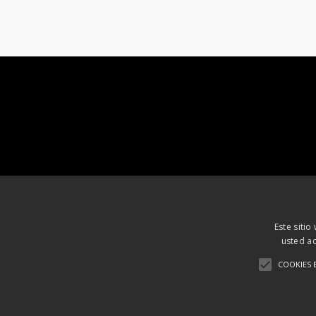
Este sitio
usted ac
COOKIES 
Aviso