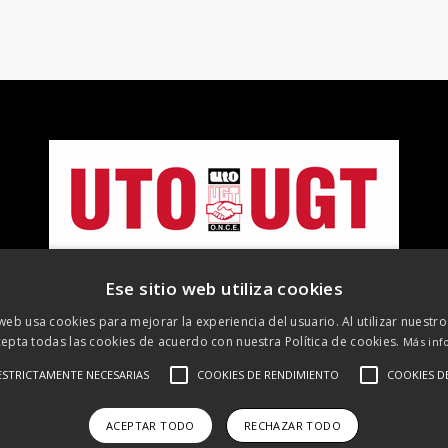
Ese sitio web utiliza cookies
 web usa cookies para mejorar la experiencia del usuario. Al utilizar nuestro
epta todas las cookies de acuerdo con nuestra Política de cookies.
Más inf
ESTRICTAMENTE NECESARIAS
COOKIES DE RENDIMIENTO
COOKIES D
©
2026 UTO-UGT. Todos los derechos reservados
 Legal
Protección de datos
Política de cookies
Política de R
ACEPTAR TODO
RECHAZAR TODO