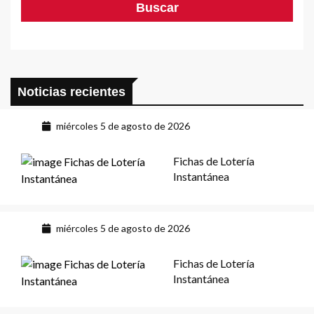
Noticias recientes
miércoles 5 de agosto de 2026
Fichas de Lotería
Instantánea
miércoles 5 de agosto de 2026
Fichas de Lotería
Instantánea