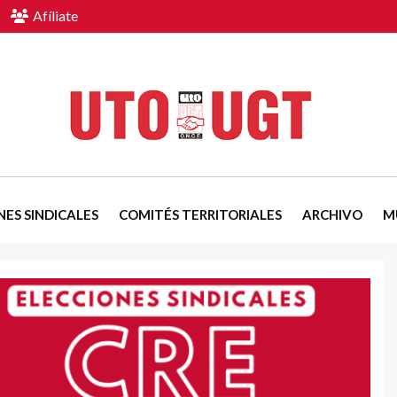
Afíliate
NES SINDICALES
COMITÉS TERRITORIALES
ARCHIVO
M