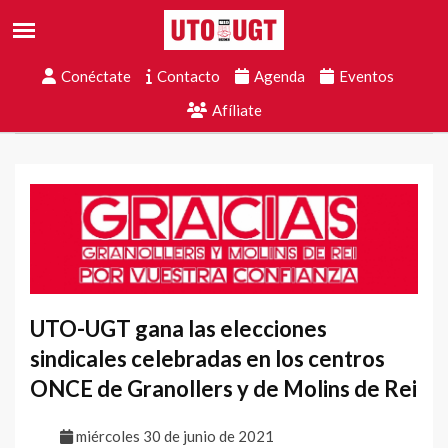
Conéctate
Contacto
Agenda
Eventos
Afíliate
UTO-UGT gana las elecciones
sindicales celebradas en los centros
ONCE de Granollers y de Molins de Rei
miércoles 30 de junio de 2021