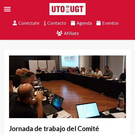
Conéctate
Contacto
Agenda
Eventos
Afíliate
Jornada de trabajo del Comité