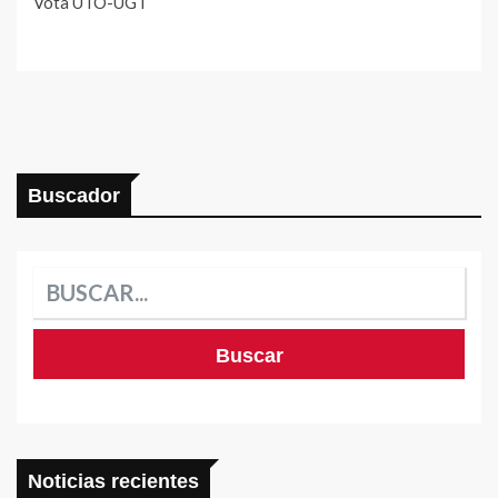
Vota UTO-UGT
Buscador
Noticias recientes