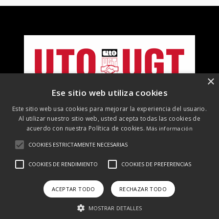
×
Ese sitio web utiliza cookies
Este sitio web usa cookies para mejorar la experiencia del usuario.
Al utilizar nuestro sitio web, usted acepta todas las cookies de
acuerdo con nuestra Política de cookies.
Más información
COOKIES ESTRICTAMENTE NECESARIAS
©
2026 UTO-UGT. Todos los derechos reservados
COOKIES DE RENDIMIENTO
COOKIES DE PREFERENCIAS
Aviso Legal
Protección de datos
Política de cookies
Política
de RRSS
ACEPTAR TODO
RECHAZAR TODO
MOSTRAR DETALLES