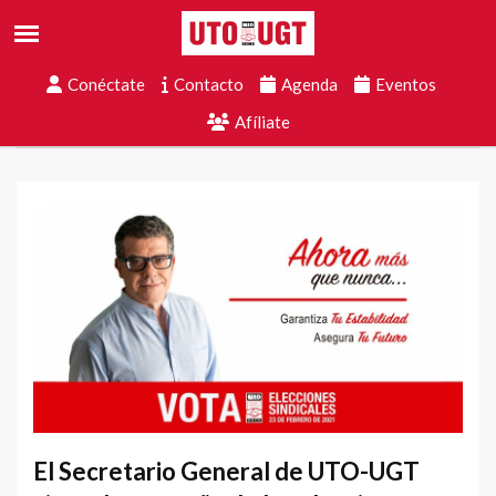
Conéctate
Contacto
Agenda
Eventos
Afíliate
El Secretario General de UTO-UGT