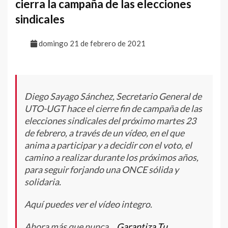
cierra la campaña de las elecciones
sindicales
domingo 21 de febrero de 2021
Diego Sayago Sánchez, Secretario General de
UTO-UGT hace el cierre fin de campaña de las
elecciones sindicales del próximo martes 23
de febrero, a través de un vídeo, en el que
anima a participar y a decidir con el voto, el
camino a realizar durante los próximos años,
para seguir forjando una ONCE sólida y
solidaria.
Aquí puedes ver el vídeo integro.
Ahora más que nunca…
Garantiza Tu