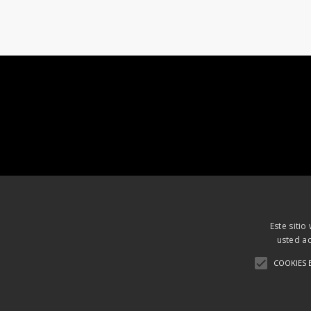
Este sitio
usted ac
COOKIES 
Aviso