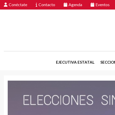
Conéctate
Contacto
Agenda
Eventos
EJECUTIVA ESTATAL
SECCIO