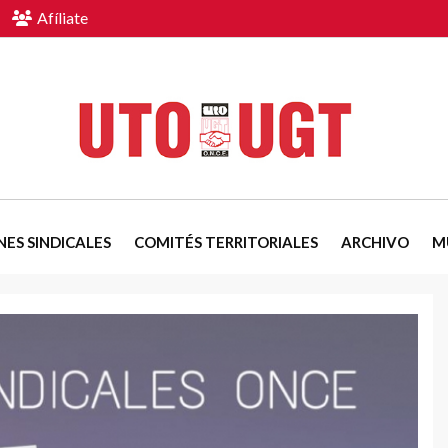
Afíliate
NES SINDICALES
COMITÉS TERRITORIALES
ARCHIVO
M