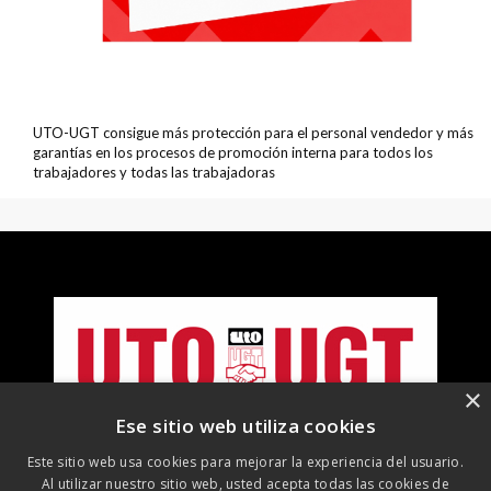
UTO-UGT consigue más protección para el personal vendedor y más
garantías en los procesos de promoción interna para todos los
trabajadores y todas las trabajadoras
×
Ese sitio web utiliza cookies
Este sitio web usa cookies para mejorar la experiencia del usuario.
Al utilizar nuestro sitio web, usted acepta todas las cookies de