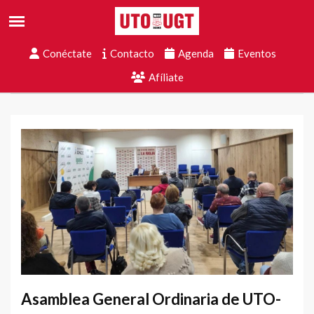
Conéctate
Contacto
Agenda
Eventos
Afíliate
Asamblea General Ordinaria de UTO-