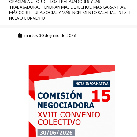
GRACIAS A UTO-UGT LOS TRABAJADORES Y LAS
TRABAJADORAS TENDRÁN MÁS DERECHOS, MÁS GARANTÍAS,
MÁS COBERTURA SOCIAL Y MÁS INCREMENTO SALARIAL EN ESTE
NUEVO CONVENIO
martes 30 de junio de 2026