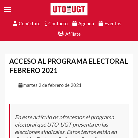
Conéctate
Contacto
Agenda
Eventos
Afíliate
ACCESO AL PROGRAMA ELECTORAL
FEBRERO 2021
martes 2 de febrero de 2021
En este artículo os ofrecemos el programa
electoral que UTO-UGT presenta en las
elecciones sindicales. Estos textos están en